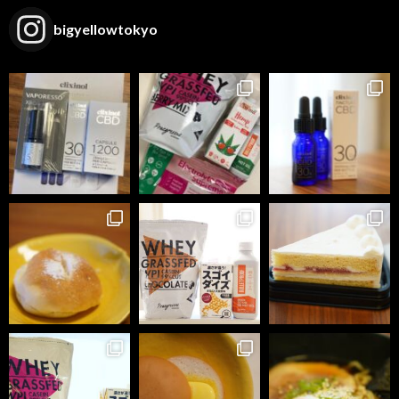
bigyellowtokyo