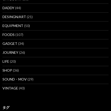
DADDY
(44)
DESINGN/ART
(21)
EQUIPMENT
(50)
FOODS
(107)
GADGET
(34)
JOURNEY
(26)
LIFE
(20)
SHOP
(36)
SOUND・MOV
(29)
VINTAGE
(40)
タグ