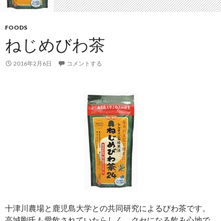
FOODS
ねじめびわ茶
2016年2月6日
コメントする
十津川農場と鹿児島大学との共同研究によるびわ茶です。
高城剛氏も愛飲されていたらしく、クセになる飲み心地で