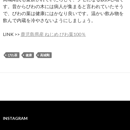
す。昔からびわの木には病人が集まると言われていたそう
で、びわの葉は健康にはかなり良いです。温かい飲み物を
飲んで内蔵を冷やさないようにしましょう。
LINK >>
鹿児島県産 ねじめ びわ葉100％
びわ茶
健康
高城剛
INSTAGRAM