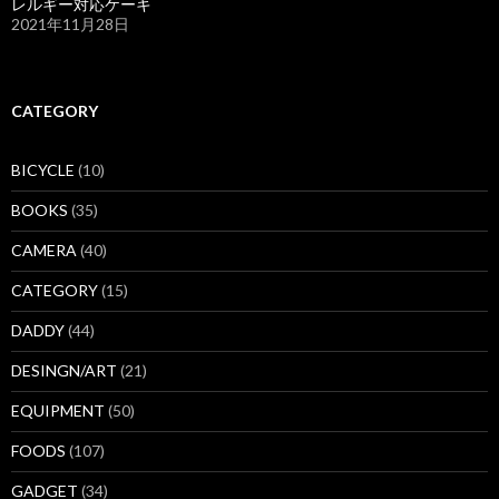
レルギー対応ケーキ
2021年11月28日
CATEGORY
BICYCLE
(10)
BOOKS
(35)
CAMERA
(40)
CATEGORY
(15)
DADDY
(44)
DESINGN/ART
(21)
EQUIPMENT
(50)
FOODS
(107)
GADGET
(34)