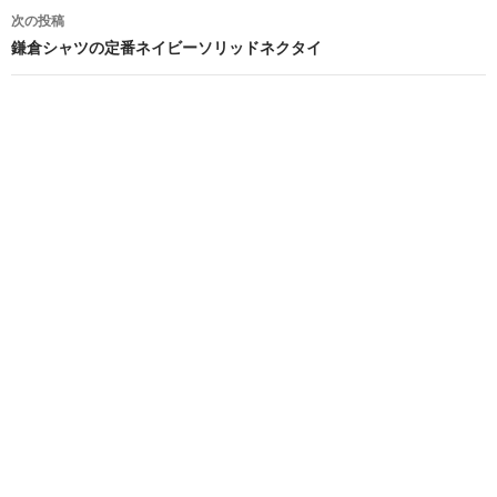
ナ
次の投稿
ビ
鎌倉シャツの定番ネイビーソリッドネクタイ
ゲ
ー
シ
ョ
ン