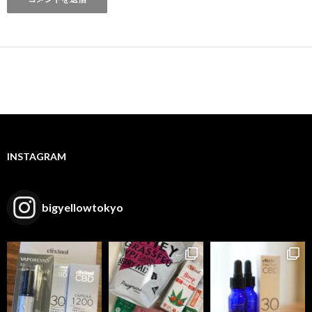
INSTAGRAM
bigyellowtokyo