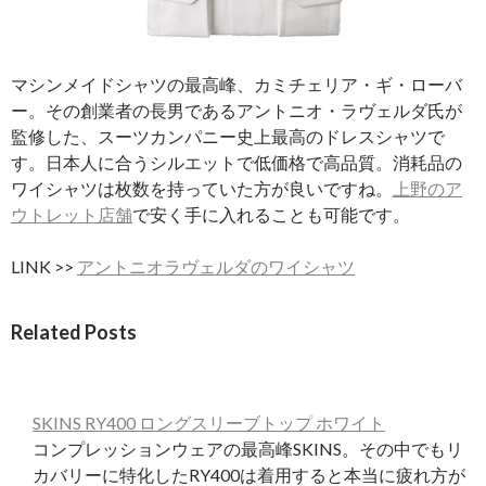
マシンメイドシャツの最高峰、カミチェリア・ギ・ローバ
ー。その創業者の長男であるアントニオ・ラヴェルダ氏が
監修した、スーツカンパニー史上最高のドレスシャツで
す。日本人に合うシルエットで低価格で高品質。消耗品の
ワイシャツは枚数を持っていた方が良いですね。
上野のア
ウトレット店舗
で安く手に入れることも可能です。
LINK >>
アントニオラヴェルダのワイシャツ
Related Posts
SKINS RY400 ロングスリーブトップ ホワイト
コンプレッションウェアの最高峰SKINS。その中でもリ
カバリーに特化したRY400は着用すると本当に疲れ方が