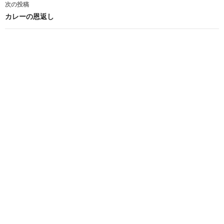
次の投稿
ビ
カレーの恩返し
ゲ
ー
シ
ョ
ン