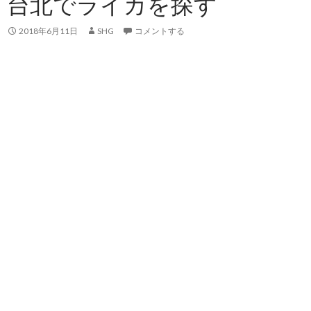
台北でライカを探す
2018年6月11日
SHG
コメントする