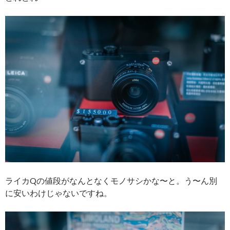
ライカQの値段がなんとなくモノサシかな〜と。う〜ん別
に安いわけじゃないですね。