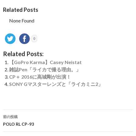
Related Posts
None Found
0
Related Posts:
【GoPro Karma】Casey Neistat
雑誌Pen「ライカで撮る理由。」
CP＋ 2016に高城剛が出演！
SONY Gマスターレンズと「ライカミニ2」
投
前の投稿
稿
POLO RL CP-93
ナ