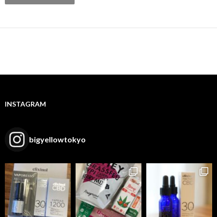
INSTAGRAM
bigyellowtokyo