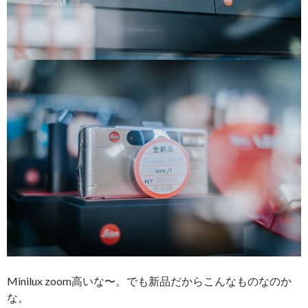
Minilux zoom高いな〜。でも新品だからこんなものなのか
な。