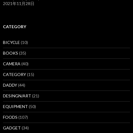
2021年11月28日
CATEGORY
BICYCLE
(10)
BOOKS
(35)
CAMERA
(40)
CATEGORY
(15)
DADDY
(44)
DESINGN/ART
(21)
EQUIPMENT
(50)
FOODS
(107)
GADGET
(34)