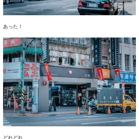
あった！
どれどれ