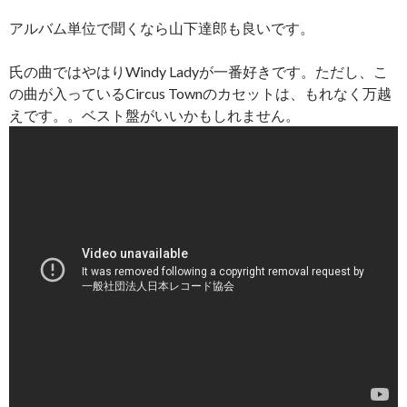
アルバム単位で聞くなら山下達郎も良いです。
氏の曲ではやはりWindy Ladyが一番好きです。ただし、こ
の曲が入っているCircus Townのカセットは、もれなく万越
えです。。ベスト盤がいいかもしれません。