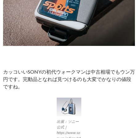
カッコいいSONYの初代ウォークマンは中古相場でもウン万
円です。完動品となれば見つけるのも大変でかなりの値段
ですね。
出展：ソニー
公式｜
https://www.so