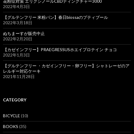
花粉症対策 エリクシノールCBDティンクチャー3000
2022年4月3日
【グルテンフリー 米粉パン】春日biossaのプティブール
2022年3月18日
ぬちまーすが販売中止
2022年2月20日
【カゼインフリー】PRAEGRESSUSホエイプロテイン チョコ
2022年1月3日
【グルテンフリー ・カゼインフリー・卵フリー】シャトレーゼのア
レルギー対応ケーキ
2021年11月28日
CATEGORY
BICYCLE
(10)
BOOKS
(35)