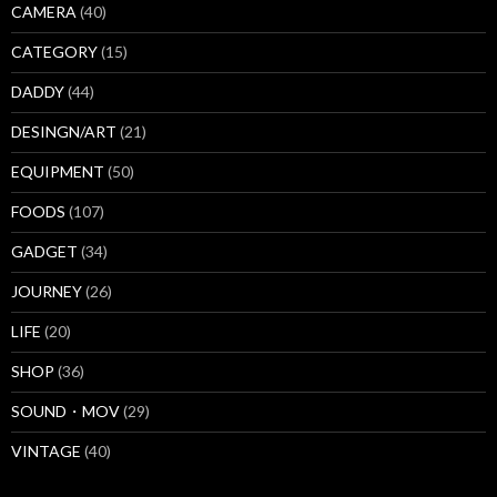
CAMERA
(40)
CATEGORY
(15)
DADDY
(44)
DESINGN/ART
(21)
EQUIPMENT
(50)
FOODS
(107)
GADGET
(34)
JOURNEY
(26)
LIFE
(20)
SHOP
(36)
SOUND・MOV
(29)
VINTAGE
(40)