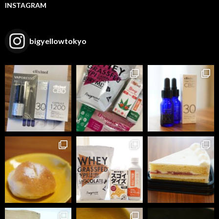
INSTAGRAM
bigyellowtokyo