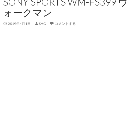
SONY SPORTS WM-FS399 ウ
ォークマン
2019年4月1日
SHG
コメントする