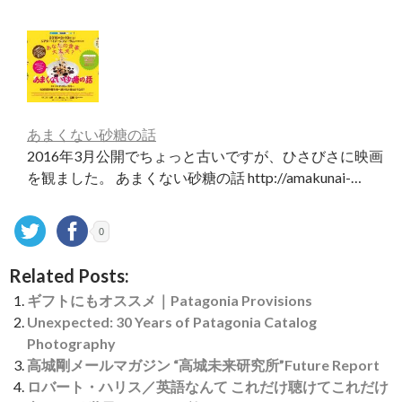
あまくない砂糖の話
2016年3月公開でちょっと古いですが、ひさびさに映画
を観ました。 あまくない砂糖の話 http://amakunai-…
0
Related Posts:
ギフトにもオススメ｜Patagonia Provisions
Unexpected: 30 Years of Patagonia Catalog
Photography
高城剛メールマガジン “高城未来研究所”Future Report
ロバート・ハリス／英語なんて これだけ聴けてこれだけ