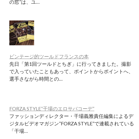
の窓”は、ユ…
ビンテージ的ツールドフランスの本
先日「第1回ツールドとちぎ」に行ってきました。撮影
で入っていたこともあって、ポイントからポイントへ、
選手さながら時間との…
FORZA STYLE”干場のエロサバコーデ”
ファッションディレクター・干場義雅責任編集によるデ
ジタルビデオマガジン”FORZA STYLE”で連載されている
「干場…