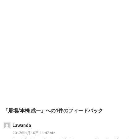
「屠場/本橋 成一」への1件のフィードバック
Lawanda
2017年1月10日 11:47 AM