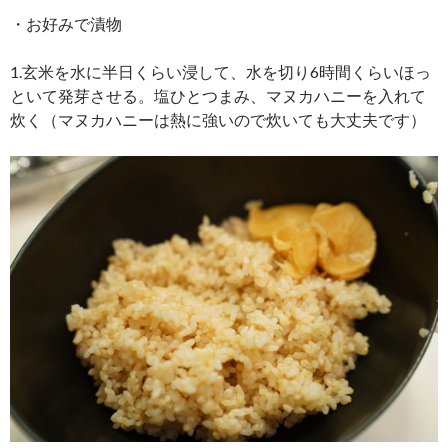
・お好みで漬物
1.玄米を水に半日くらい浸して、水を切り6時間くらいほっ
といて発芽させる。塩ひとつまみ、マヌカハニーを入れて
炊く（マヌカハニーは熱に強いので炊いても大丈夫です）