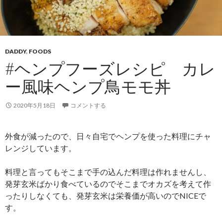
DADDY
,
FOODS
#ヘンプフーズレシピ カレ
ー風味ヘンプ鳥モモ丼
2020年5月18日
コメントする
外食が減ったので、日々自宅でヘンプを使った料理にチャ
レンジしています。
料理と言ってもそこまで手の込んだ料理は作れませんし、
発芽玄米ばかり食べているのでそこまでオカズを考えて作
ったりしなくても、発芽玄米は栄養価が高いのでNICEで
す。