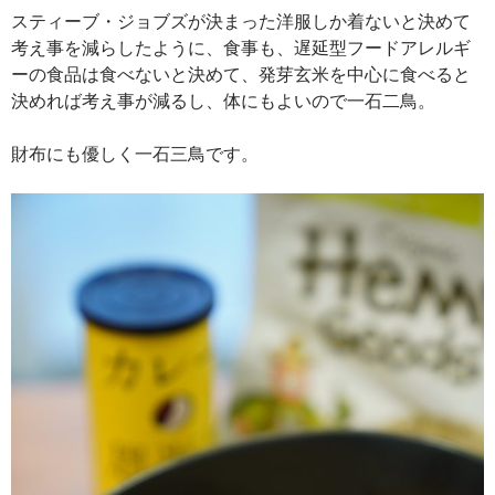
スティーブ・ジョブズが決まった洋服しか着ないと決めて
考え事を減らしたように、食事も、遅延型フードアレルギ
ーの食品は食べないと決めて、発芽玄米を中心に食べると
決めれば考え事が減るし、体にもよいので一石二鳥。
財布にも優しく一石三鳥です。