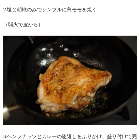
2.塩と胡椒のみでシンプルに鳥モモを焼く
（弱火で皮から）
3.ヘンプナッツとカレーの恩返しをふりかけ、盛り付けて完