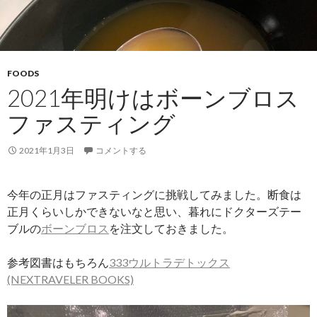
FOODS
2021年明けはボーンブロス
ファスティング
2021年1月3日
コメントする
今年の正月はファスティングに挑戦してみました。断食は
正月くらいしかできないなと思い、暮れにドクターズテー
ブルの
ボーンブロス
を注文しておきました。
参考図書はもちろん
333ウルトラデトックス
(NEXTRAVELER BOOKS)