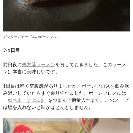
ドクターズテーブルのボーンブロス
▷1日目
前日夜に
処方箋ラーメン
を食しておきました。このラーメ
ンは本当に美味しいです。
1日目は軽く空腹感がありましたが、ボーンブロスを飲み飲
み過ごしていたらすぐ乗り切れました。ボーンブロスには
「
ぬちまーす 250g
」をつまんで適量入れます。このスープ
は塩を入れないと味がほとんどしません。