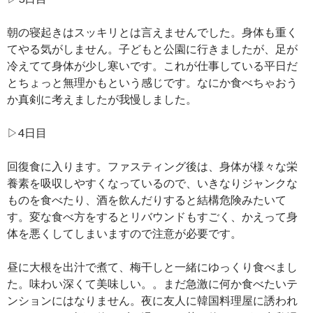
朝の寝起きはスッキリとは言えませんでした。身体も重く
てやる気がしません。子どもと公園に行きましたが、足が
冷えてて身体が少し寒いです。これが仕事している平日だ
とちょっと無理かもという感じです。なにか食べちゃおう
か真剣に考えましたが我慢しました。
▷4日目
回復食に入ります。ファスティング後は、身体が様々な栄
養素を吸収しやすくなっているので、いきなりジャンクな
ものを食べたり、酒を飲んだりすると結構危険みたいて
す。変な食べ方をするとリバウンドもすごく、かえって身
体を悪くしてしまいますので注意が必要です。
昼に大根を出汁で煮て、梅干しと一緒にゆっくり食べまし
た。味わい深くて美味しい。。まだ急激に何か食べたいテ
ンションにはなりません。夜に友人に韓国料理屋に誘われ