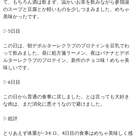
て、もちろん酒は飲まず、温かいお茶を飲みながら参鶏湯
のスープと豆腐とか軽いものを少しつまみました。めちゃ
美味かったです。
▷5日目
この日は、朝デポルターレクラブのプロテインを豆乳でわ
って飲みました。昼に処方箋ラーメン。夜はバナナとデポ
ルターレクラブのプロテイン、新作のチョコ味！めちゃ美
味しいです。
▷6日目
この日から普通の食事に戻しました。とは言っても大好き
な肉は、まだ消化に悪そうなので避けました。
▷総評
とりあえず体重が−3キロ。4日目の食事はめちゃ美味しく感