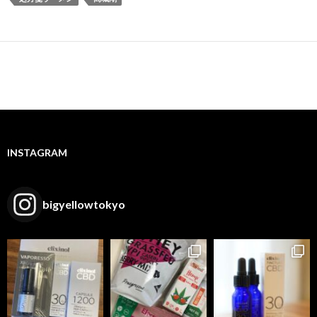
INSTAGRAM
bigyellowtokyo