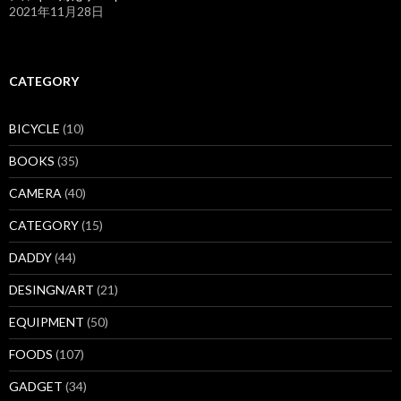
2021年11月28日
CATEGORY
BICYCLE
(10)
BOOKS
(35)
CAMERA
(40)
CATEGORY
(15)
DADDY
(44)
DESINGN/ART
(21)
EQUIPMENT
(50)
FOODS
(107)
GADGET
(34)