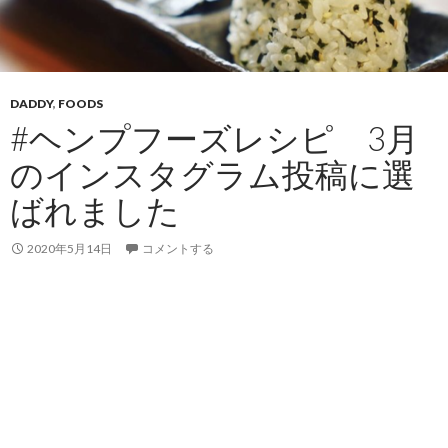
DADDY
,
FOODS
#ヘンプフーズレシピ 3月
のインスタグラム投稿に選
ばれました
2020年5月14日
コメントする