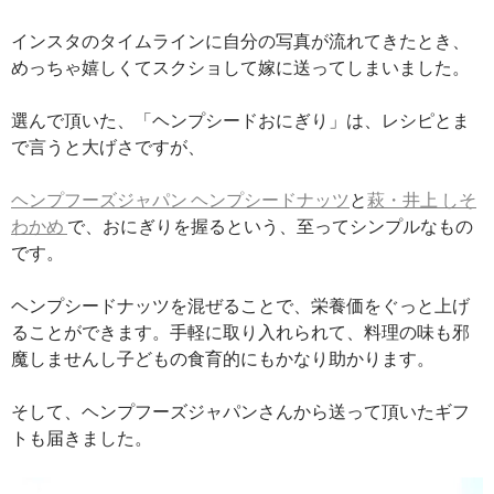
インスタのタイムラインに自分の写真が流れてきたとき、
めっちゃ嬉しくてスクショして嫁に送ってしまいました。
選んで頂いた、「ヘンプシードおにぎり」は、レシピとま
で言うと大げさですが、
ヘンプフーズジャパン ヘンプシードナッツ
と
萩・井上 しそ
わかめ
で、おにぎりを握るという、至ってシンプルなもの
です。
ヘンプシードナッツを混ぜることで、栄養価をぐっと上げ
ることができます。手軽に取り入れられて、料理の味も邪
魔しませんし子どもの食育的にもかなり助かります。
そして、ヘンプフーズジャパンさんから送って頂いたギフ
トも届きました。