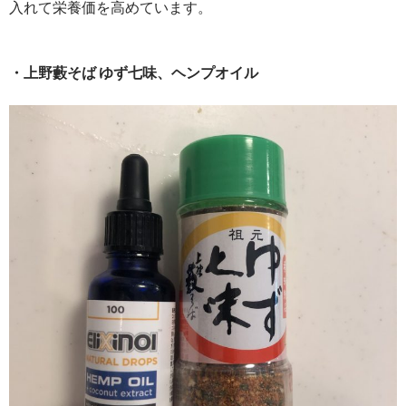
入れて栄養価を高めています。
・上野藪そば ゆず七味、ヘンプオイル