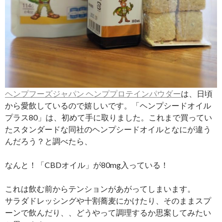
ヘンプフーズジャパン ヘンププロテインパウダー
は、日頃
から愛飲しているので嬉しいです。「ヘンプシードオイル
プラス80」は、初めて手に取りました。これまで買ってい
たスタンダードな同社のヘンプシードオイルとなにが違う
んだろう？と調べたら、
なんと！「CBDオイル」が80mg入っている！
これは飲む前からテンションがあがってしまいます。
サラダドレッシングや十割蕎麦にかけたり、そのままスプ
ーンで飲んだり、、どうやって調理するか思案してみたい