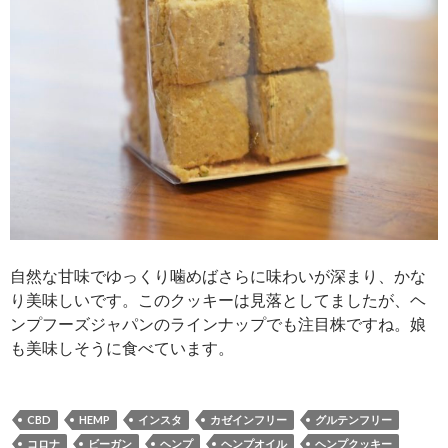
自然な甘味でゆっくり噛めばさらに味わいが深まり、かな
り美味しいです。このクッキーは見落としてましたが、ヘ
ンプフーズジャパンのラインナップでも注目株ですね。娘
も美味しそうに食べています。
CBD
HEMP
インスタ
カゼインフリー
グルテンフリー
コロナ
ビーガン
ヘンプ
ヘンプオイル
ヘンプクッキー