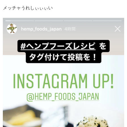
メッチャうれしぃぃぃい