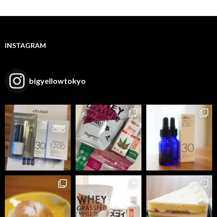
INSTAGRAM
bigyellowtokyo