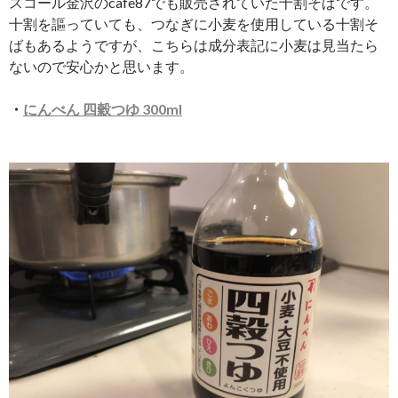
スコール金沢のcafe87でも販売されていた十割そばです。
十割を謳っていても、つなぎに小麦を使用している十割そ
ばもあるようですが、こちらは成分表記に小麦は見当たら
ないので安心かと思います。
・
にんべん
四穀つゆ
300ml