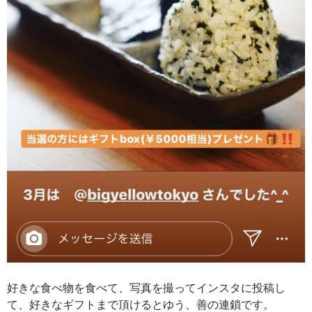
好きな食べ物を食べて、写真を撮ってインスタに投稿し
て、好きなギフトまで頂けるとゆう、善の連鎖です。