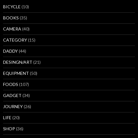
BICYCLE
(10)
BOOKS
(35)
CAMERA
(40)
CATEGORY
(15)
DADDY
(44)
DESINGN/ART
(21)
EQUIPMENT
(50)
FOODS
(107)
GADGET
(34)
JOURNEY
(26)
LIFE
(20)
SHOP
(36)