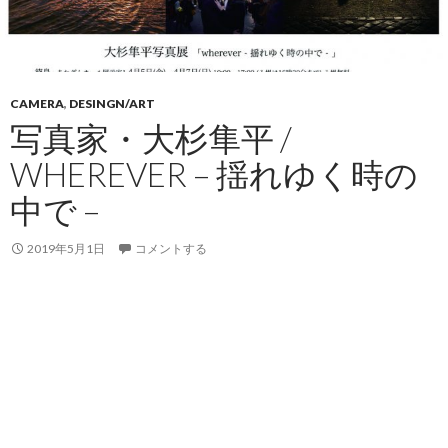
CAMERA
,
DESINGN/ART
写真家・大杉隼平 /
WHEREVER – 揺れゆく時の
中で –
2019年5月1日
コメントする