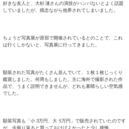
好きな友人と、大杉 漣さんの演技がハンパないとよく話題
していましたが、残念ながら他界されてしまいました。
ちょうど写真展が原宿で開催されているとのことで、これ
は行くしかないと、写真展に行ってきました。
額装された写真がたくさん並んでいて、１枚１枚じっくり
鑑賞しました。何周もしました。主に海外で撮影された作
品で、うまく説明できませんが、どれも素晴らしい空気感
でした。
額装写真も「小 3万円、大 5万円」で販売されていたのです
が、今振り返ると買っておけばよかったと少し後悔。。