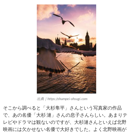
出典｜https://shumpei-ohsugi.com
そこから調べると「大杉隼平」さんという写真家の作品
で、あの名優「大杉 漣」さんの息子さんらしい。あまりテ
レビやドラマは観ないのですが、大杉漣さんといえば北野
映画には欠かせない名優で大好きでした。よく北野映画が