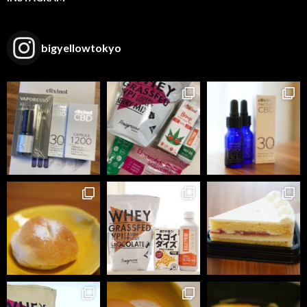
bigyellowtokyo