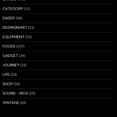
CATEGORY
(15)
DADDY
(44)
DESINGN/ART
(21)
EQUIPMENT
(50)
FOODS
(107)
GADGET
(34)
JOURNEY
(26)
LIFE
(20)
SHOP
(36)
SOUND・MOV
(29)
VINTAGE
(40)