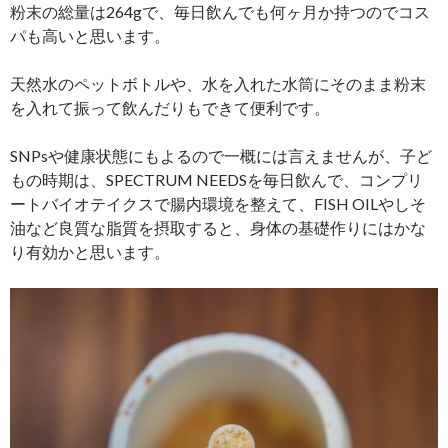
粉末の総量は264gで、毎日飲んでも何ヶ月か持つのでコス
パも高いと思います。
天然水のペットボトルや、水を入れた水筒にそのまま粉末
を入れて振って飲んだりもできて便利です。
SNPsや健康状態にもよるので一概には言えませんが、子ど
もの時期は、SPECTRUM NEEDSを毎日飲んで、コンプリ
ートバイオテイクスで腸内環境を整えて、FISH OILやしそ
油など良質な脂質を摂取すると、身体の基礎作りにはかな
り有効かと思います。