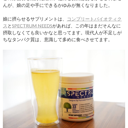
んが、娘の足や手にできるかゆみが無くなりました。
娘に摂らせるサプリメントは、
コンプリートバイオティク
ス
と
SPECTRUM NEEDS
があれば、この年はまだそんなに
摂取しなくても良いかなと思ってます。現代人が不足しが
ちなタンパク質は、意識して多めに食べさせてます。