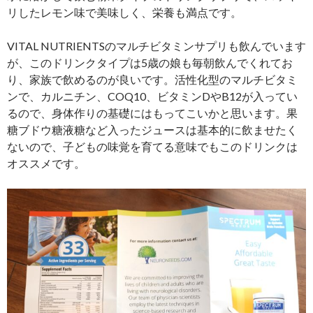
リしたレモン味で美味しく、栄養も満点です。
VITAL NUTRIENTSのマルチビタミンサプリも飲んでいます
が、このドリンクタイプは5歳の娘も毎朝飲んでくれてお
り、家族で飲めるのが良いです。活性化型のマルチビタミ
ンで、カルニチン、COQ10、ビタミンDやB12が入ってい
るので、身体作りの基礎にはもってこいかと思います。果
糖ブドウ糖液糖など入ったジュースは基本的に飲ませたく
ないので、子どもの味覚を育てる意味でもこのドリンクは
オススメです。