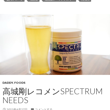
DADDY
,
FOODS
高城剛レコメンSPECTRUM
NEEDS
2021年6月27日
コメントする