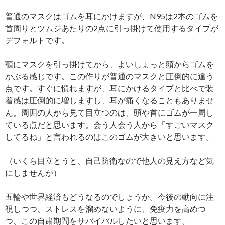
普通のマスクはゴムを耳にかけますが、N95は2本のゴムを
首周りとツムジあたりの2点に引っ掛けて使用するタイプが
デフォルトです。
顎にマスクを引っ掛けてから、よいしょっと頭からゴムを
かぶる感じです。この作りが普通のマスクと圧倒的に違う
点です。すぐに慣れますが、耳にかけるタイプと比べで装
着感は圧倒的に増しますし、耳が痛くなることもありませ
ん。周囲の人から見て目立つのは、頭や首にゴムが一周し
ている点だと思います。会う人会う人から「すごいマスク
してるね」と言われるのはこのゴムが大きいと思います。
（いくら目立とうと、自己防衛なので他人の見え方など気
にしませんが）
五輪や世界経済もどうなるのでしょうか。今後の動向に注
視しつつ、ストレスを溜めないように、免疫力を高めつ
つ、この自粛期間をサバイバルしたいと思います。