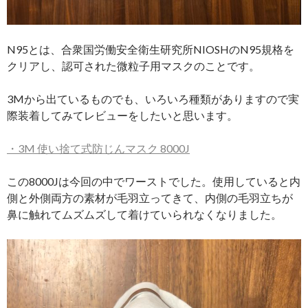
N95とは、合衆国労働安全衛生研究所NIOSHのN95規格を
クリアし、認可された微粒子用マスクのことです。
3Mから出ているものでも、いろいろ種類がありますので実
際装着してみてレビューをしたいと思います。
・
3M
使い捨て式防じんマスク
8000J
この8000Jは今回の中でワーストでした。使用していると内
側と外側両方の素材が毛羽立ってきて、内側の毛羽立ちが
鼻に触れてムズムズして着けていられなくなりました。