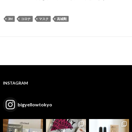
3M
コロナ
マスク
高城剛
INSTAGRAM
bigyellowtokyo