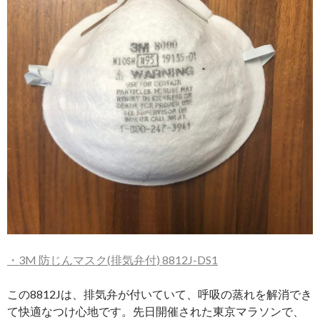
・
3M
防じんマスク
(
排気弁付
) 8812J-DS1
この8812Jは、排気弁が付いていて、呼吸の蒸れを解消でき
て快適なつけ心地です。先日開催された東京マラソンで、