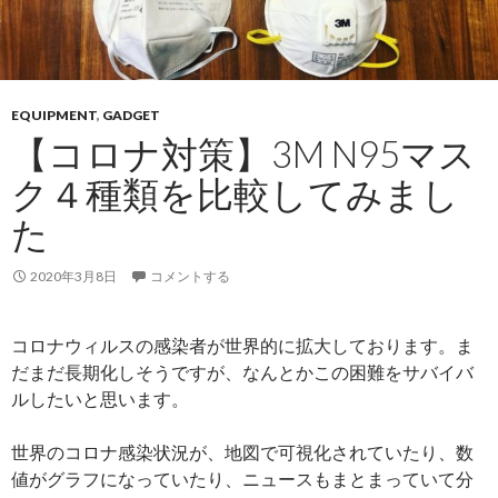
EQUIPMENT
,
GADGET
【コロナ対策】3M N95マス
ク４種類を比較してみまし
た
2020年3月8日
コメントする
コロナウィルスの感染者が世界的に拡大しております。ま
だまだ長期化しそうですが、なんとかこの困難をサバイバ
ルしたいと思います。
世界のコロナ感染状況が、地図で可視化されていたり、数
値がグラフになっていたり、ニュースもまとまっていて分