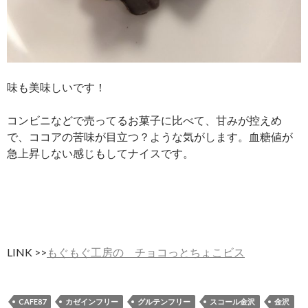
味も美味しいです！
コンビニなどで売ってるお菓子に比べて、甘みが控えめ
で、ココアの苦味が目立つ？ような気がします。血糖値が
急上昇しない感じもしてナイスです。
LINK >>
もぐもぐ工房の チョコっとちょこビス
CAFE87
カゼインフリー
グルテンフリー
スコール金沢
金沢