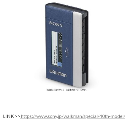
LINK >>
https://www.sony.jp/walkman/special/40th-model/