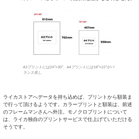
A3プリントには24″×30″、A4プリントには18″×22″がバ
ランス良し
ライカストアへデータを持ち込めば、プリントから額装ま
で行って頂けるようです。カラープリントと額装は、前述
のフレームマンさんへ外注。モノクロプリントについて
は、ライカ独自のプリントサービスで仕上げていただける
そうです。