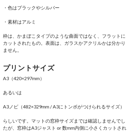
・色はブラックやシルバー
・素材はアルミ
枠は、かまぼこタイプのような曲面ではなく、フラットに
カットされたもの。表面は、ガラスかアクリルかは分かり
ません。
プリントサイズ
A3（420×297mm）
あるいは
A3ノビ（482×329mm / A3にトンボがつけられるサイズ）
らしいです。マットの窓枠サイズまでは確認しませんでし
たが、窓枠はA3ジャスト or 数mm内側に小さくカットされ