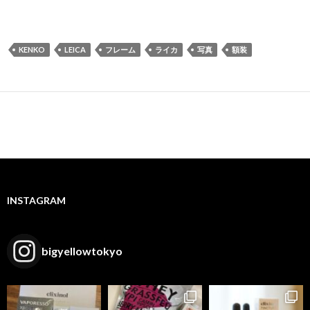
KENKO
LEICA
フレーム
ライカ
写真
額装
INSTAGRAM
bigyellowtokyo