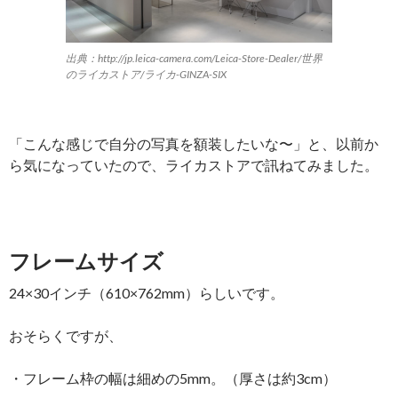
出典：http://jp.leica-camera.com/Leica-Store-Dealer/世界
のライカストア/ライカ-GINZA-SIX
「こんな感じで自分の写真を額装したいな〜」と、以前か
ら気になっていたので、ライカストアで訊ねてみました。
フレームサイズ
24×30インチ（610×762mm）らしいです。
おそらくですが、
・フレーム枠の幅は細めの5mm。（厚さは約3cm）