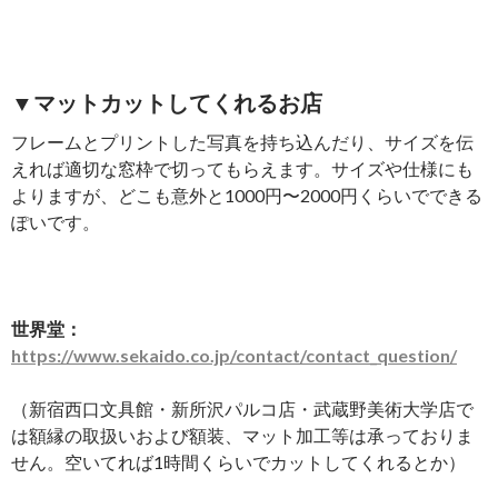
▼マットカットしてくれるお店
フレームとプリントした写真を持ち込んだり、サイズを伝
えれば適切な窓枠で切ってもらえます。サイズや仕様にも
よりますが、どこも意外と1000円〜2000円くらいでできる
ぽいです。
世界堂：
https://www.sekaido.co.jp/contact/contact_question/
（新宿西口文具館・新所沢パルコ店・武蔵野美術大学店で
は額縁の取扱いおよび額装、マット加工等は承っておりま
せん。空いてれば1時間くらいでカットしてくれるとか）