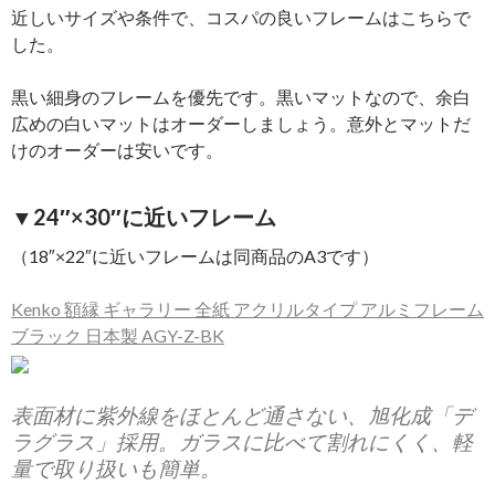
近しいサイズや条件で、コスパの良いフレームはこちらで
した。
黒い細身のフレームを優先です。黒いマットなので、余白
広めの白いマットはオーダーしましょう。意外とマットだ
けのオーダーは安いです。
▼24″×30″に近いフレーム
（18″×22″に近いフレームは同商品のA3です）
Kenko 額縁 ギャラリー 全紙 アクリルタイプ アルミフレーム
ブラック 日本製 AGY-Z-BK
表面材に紫外線をほとんど通さない、旭化成「デ
ラグラス」採用。ガラスに比べて割れにくく、軽
量で取り扱いも簡単。