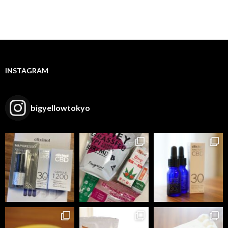
INSTAGRAM
bigyellowtokyo