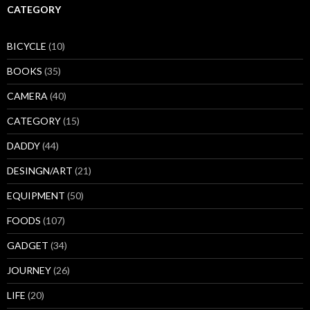
CATEGORY
BICYCLE
(10)
BOOKS
(35)
CAMERA
(40)
CATEGORY
(15)
DADDY
(44)
DESINGN/ART
(21)
EQUIPMENT
(50)
FOODS
(107)
GADGET
(34)
JOURNEY
(26)
LIFE
(20)