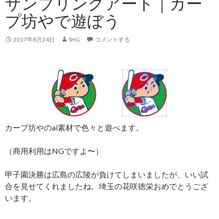
サンプリングアート｜カー
プ坊やで遊ぼう
2017年8月24日
SHG
コメントする
カープ坊やのai素材で色々と遊べます。
（商用利用はNGですよ〜）
甲子園決勝は広島の広陵が負けてしまいましたが、いい試
合を見せてくれましたね。埼玉の花咲徳栄おめでとうござ
います。