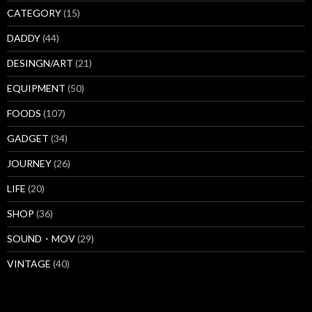
CATEGORY
(15)
DADDY
(44)
DESINGN/ART
(21)
EQUIPMENT
(50)
FOODS
(107)
GADGET
(34)
JOURNEY
(26)
LIFE
(20)
SHOP
(36)
SOUND・MOV
(29)
VINTAGE
(40)