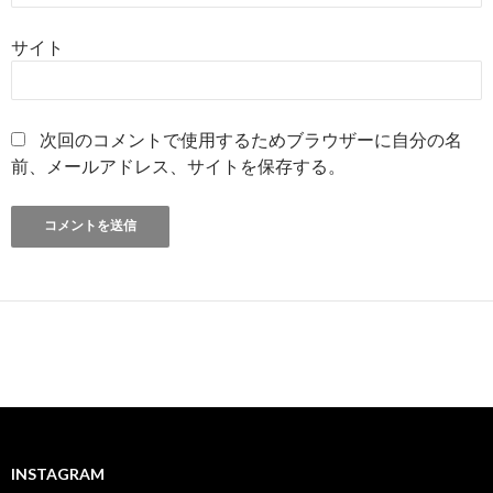
サイト
次回のコメントで使用するためブラウザーに自分の名
前、メールアドレス、サイトを保存する。
INSTAGRAM