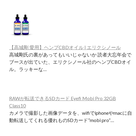
【高城剛 愛用】ヘンプCBDオイル | エリクシノール
高城剛氏の裏があってもいいじゃないか 読者大忘年会で
ブースが出ていた、エリクシノール社のヘンプCBDオイ
ル。ラッキーな…
RAWが転送できるSDカード Eyefi Mobi Pro 32GB
Class10
カメラで撮影した画像データを、wifiでiphoneやmacに自
動転送してくれる優れものSDカード”mobi pro”…