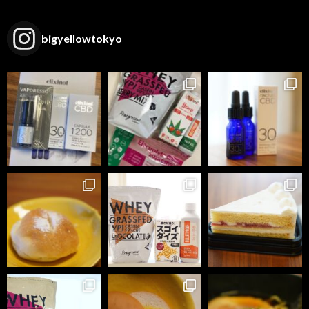
bigyellowtokyo