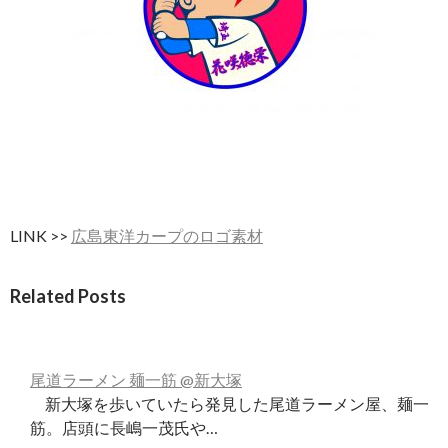
LINK >>
広島東洋カープのロゴ素材
Related Posts
尾道ラーメン 麺一筋 @新大塚
新大塚を歩いていたら発見した尾道ラーメン屋、麺一
筋。店頭に長嶋一茂氏や…