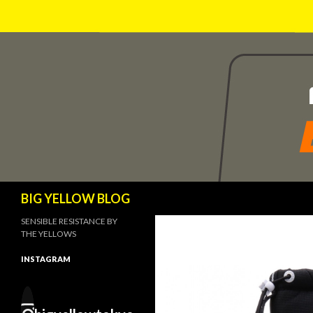
検
BIG YELLOW BLOG
索
SENSIBLE RESISTANCE BY
THE YELLOWS
INSTAGRAM