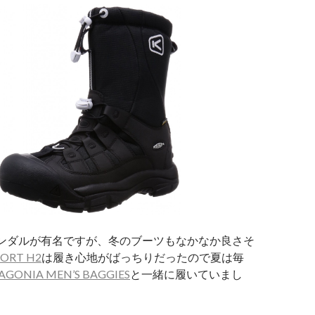
サンダルが有名ですが、冬のブーツもなかなか良さそ
ORT H2
は履き心地がばっちりだったので夏は毎
AGONIA MEN’S BAGGIES
と一緒に履いていまし