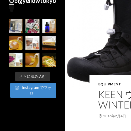
bigyellowtokyo
さらに読み込む
EQUIPMENT
Instagram でフォ
KEEN
ロー
WINTER
2016年2月4日