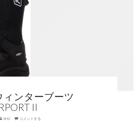
 ウィンターブーツ
PORT II
SHG
コメントする