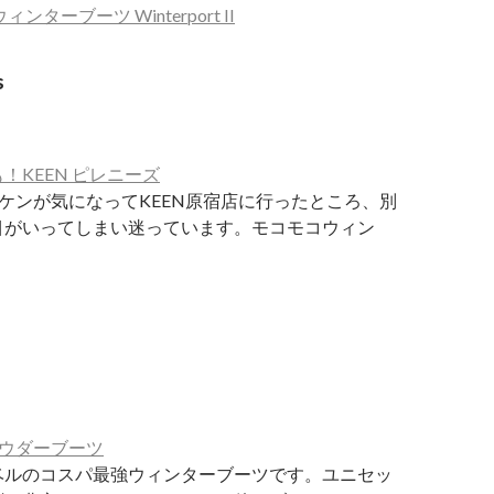
ウィンターブーツ Winterport II
s
！KEEN ピレニーズ
ーケンが気になってKEEN原宿店に行ったところ、別
目がいってしまい迷っています。モコモコウィン
l パウダーブーツ
ベルのコスパ最強ウィンターブーツです。ユニセッ