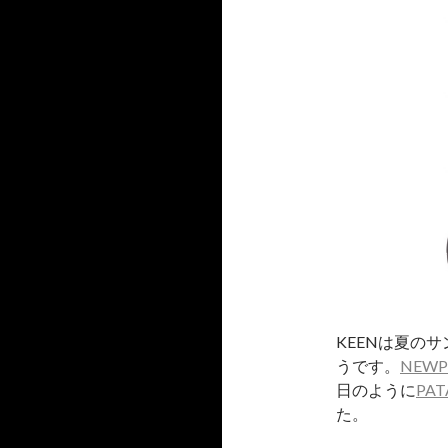
KEENは夏の
うです。
NEWP
日のように
PAT
た。