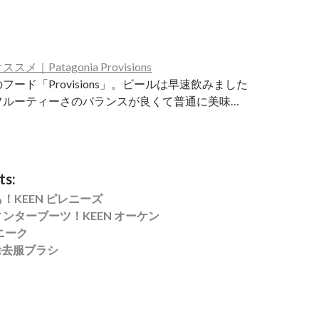
｜Patagonia Provisions
フード「Provisions」。ビールは早速飲みました
フルーティーさのバランスが良くて普通に美味…
ts:
！KEEN ピレニーズ
ンターブーツ！KEEN オーケン
ニーク
電除去服ブラシ