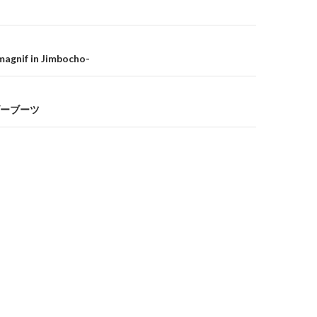
if in Jimbocho-
ウダーブーツ