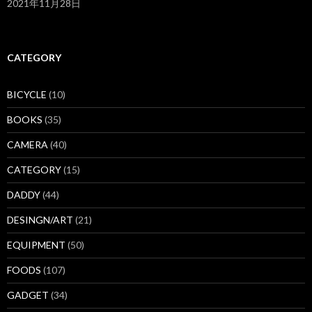
2021年11月28日
CATEGORY
BICYCLE
(10)
BOOKS
(35)
CAMERA
(40)
CATEGORY
(15)
DADDY
(44)
DESINGN/ART
(21)
EQUIPMENT
(50)
FOODS
(107)
GADGET
(34)