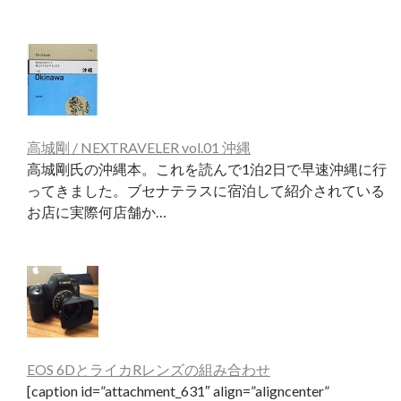
高城剛 / NEXTRAVELER vol.01 沖縄
高城剛氏の沖縄本。これを読んで1泊2日で早速沖縄に行
ってきました。ブセナテラスに宿泊して紹介されている
お店に実際何店舗か…
EOS 6DとライカRレンズの組み合わせ
[caption id=”attachment_631″ align=”aligncenter”