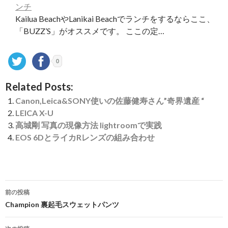
ンチ
Kailua BeachやLanikai Beachでランチをするならここ、
「BUZZ’S」がオススメです。 ここの定…
0
Related Posts:
Canon,Leica&SONY使いの佐藤健寿さん”奇界遺産 “
LEICA X-U
高城剛 写真の現像方法 lightroomで実践
EOS 6DとライカRレンズの組み合わせ
投
前の投稿
稿
Champion 裏起毛スウェットパンツ
ナ