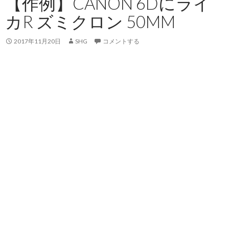
【作例】CANON 6Dにライ
カR ズミクロン 50MM
2017年11月20日
SHG
コメントする