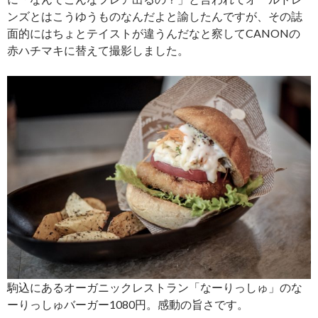
ンズとはこうゆうものなんだよと諭したんですが、その誌
面的にはちょとテイストが違うんだなと察してCANONの
赤ハチマキに替えて撮影しました。
駒込にあるオーガニックレストラン「なーりっしゅ」のな
ーりっしゅバーガー1080円。感動の旨さです。