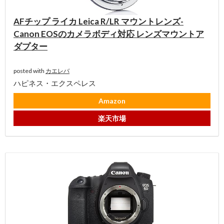
AFチップ ライカ Leica R/LR マウントレンズ-
Canon EOSのカメラボディ対応 レンズマウントア
ダプター
posted with
カエレバ
ハピネス・エクスペレス
Amazon
楽天市場