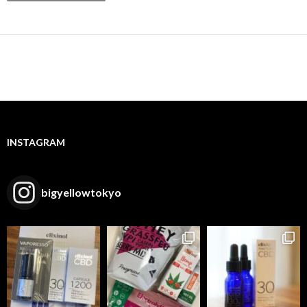
INSTAGRAM
bigyellowtokyo