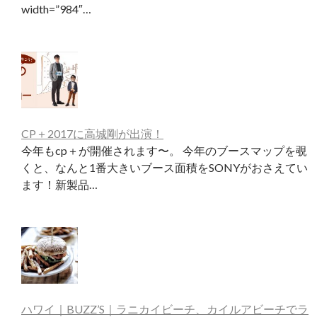
width=”984″…
CP＋2017に高城剛が出演！
今年もcp＋が開催されます〜。 今年のブースマップを覗
くと、なんと1番大きいブース面積をSONYがおさえてい
ます！新製品…
ハワイ｜BUZZ’S｜ラニカイビーチ、カイルアビーチでラ