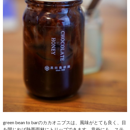
green bean to barのカカオニブスは、風味がとても良く、目
を閉じれば熱帯雨林にトリップできます。意外にも、ステ