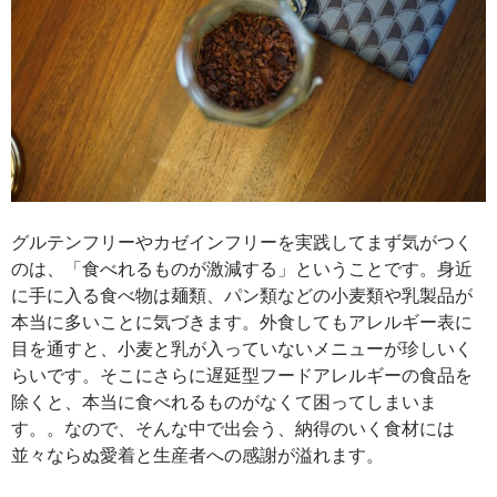
グルテンフリーやカゼインフリーを実践してまず気がつく
のは、「食べれるものが激減する」ということです。身近
に手に入る食べ物は麺類、パン類などの小麦類や乳製品が
本当に多いことに気づきます。外食してもアレルギー表に
目を通すと、小麦と乳が入っていないメニューが珍しいく
らいです。そこにさらに遅延型フードアレルギーの食品を
除くと、本当に食べれるものがなくて困ってしまいま
す。。なので、そんな中で出会う、納得のいく食材には
並々ならぬ愛着と生産者への感謝が溢れます。